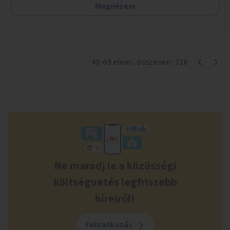
Megnézem
43
-
63
elem
, összesen:
720
Ne maradj le a közösségi
költségvetés legfrissebb
híreiről!
Feliratkozás