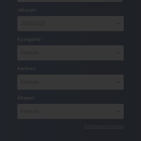
Időszak:
Kategória:
Kerület:
Állapot:
Feltételek törlése