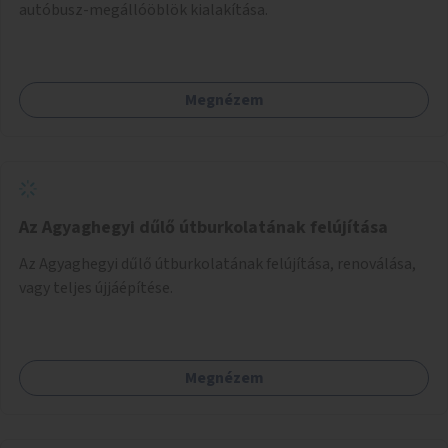
autóbusz-megállóöblök kialakítása.
Megnézem
Az Agyaghegyi dűlő útburkolatának felújítása
Az Agyaghegyi dűlő útburkolatának felújítása, renoválása,
vagy teljes újjáépítése.
Megnézem