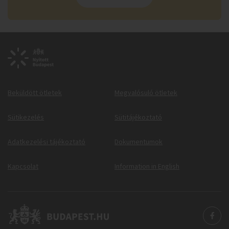
Beküldött ötletek
Megvalósuló ötletek
Sütikezelés
Sütitájékoztató
Adatkezelési tájékoztató
Dokumentumok
Kapcsolat
Information in English