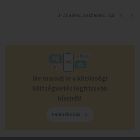
1
-
21
elem
, összesen:
720
Ne maradj le a közösségi
költségvetés legfrissebb
híreiről!
Feliratkozás