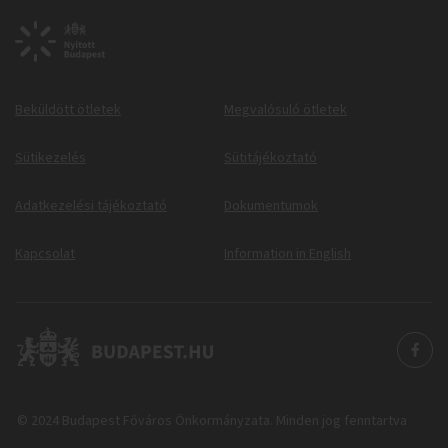
Beküldött ötletek
Megvalósuló ötletek
Sütikezelés
Sütitájékoztató
Adatkezelési tájékoztató
Dokumentumok
Kapcsolat
Information in English
© 2024 Budapest Főváros Önkormányzata. Minden jog fenntartva