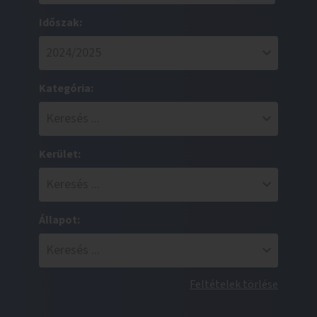
Időszak:
Kategória:
Kerület:
Állapot:
Feltételek törlése