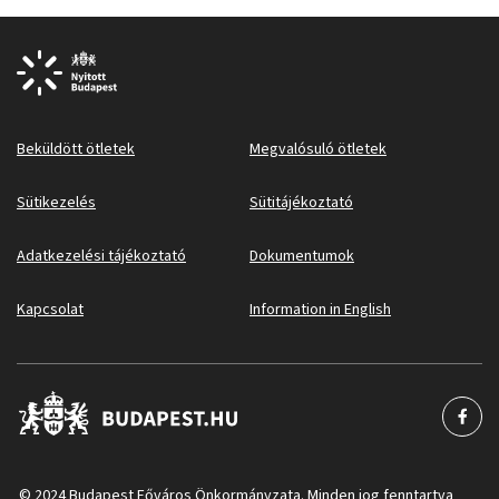
Beküldött ötletek
Megvalósuló ötletek
Sütikezelés
Sütitájékoztató
Adatkezelési tájékoztató
Dokumentumok
Kapcsolat
Information in English
© 2024 Budapest Főváros Önkormányzata. Minden jog fenntartva