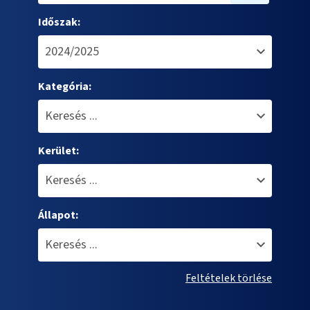
Időszak:
Kategória:
Kerület:
Állapot:
Feltételek törlése