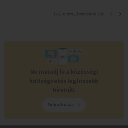
1
-
21
elem
, összesen:
720
Ne maradj le a közösségi
költségvetés legfrissebb
híreiről!
Feliratkozás