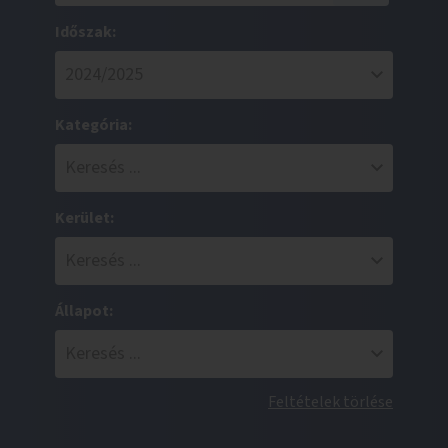
Időszak:
Kategória:
Kerület:
Állapot:
Feltételek törlése