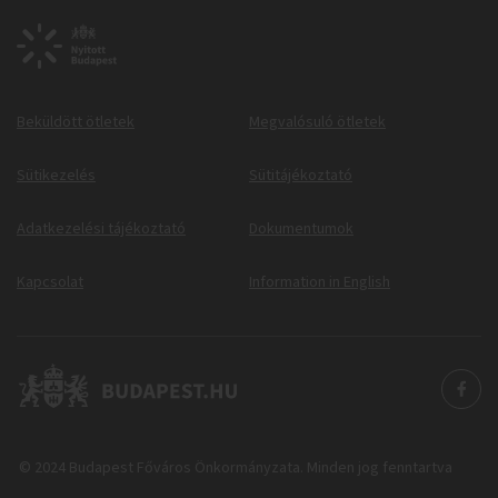
Beküldött ötletek
Megvalósuló ötletek
Sütikezelés
Sütitájékoztató
Adatkezelési tájékoztató
Dokumentumok
Kapcsolat
Information in English
© 2024 Budapest Főváros Önkormányzata. Minden jog fenntartva