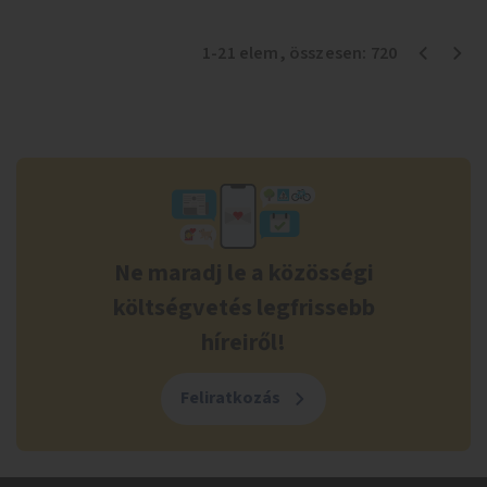
1
-
21
elem
, összesen:
720
Ne maradj le a közösségi
költségvetés legfrissebb
híreiről!
Feliratkozás