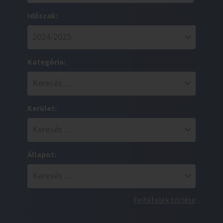
Időszak:
Kategória:
Kerület:
Állapot:
Feltételek törlése