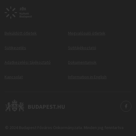
Beküldött ötletek
Megvalósuló ötletek
Sütikezelés
Sütitájékoztató
Adatkezelési tájékoztató
Dokumentumok
Kapcsolat
Information in English
© 2024 Budapest Főváros Önkormányzata. Minden jog fenntartva