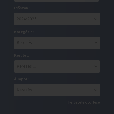
Időszak:
Kategória:
Kerület:
Állapot:
Feltételek törlése