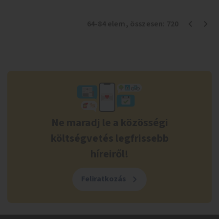
64
-
84
elem
, összesen:
720
Ne maradj le a közösségi
költségvetés legfrissebb
híreiről!
Feliratkozás