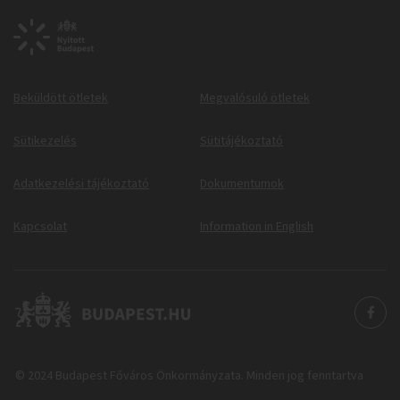
Beküldött ötletek
Megvalósuló ötletek
Sütikezelés
Sütitájékoztató
Adatkezelési tájékoztató
Dokumentumok
Kapcsolat
Information in English
© 2024 Budapest Főváros Önkormányzata. Minden jog fenntartva