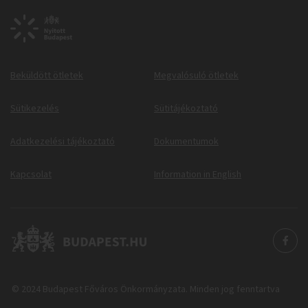
Beküldött ötletek
Megvalósuló ötletek
Sütikezelés
Sütitájékoztató
Adatkezelési tájékoztató
Dokumentumok
Kapcsolat
Information in English
© 2024 Budapest Főváros Önkormányzata. Minden jog fenntartva