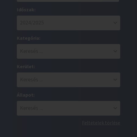
Időszak:
Kategória:
Kerület:
Állapot:
Feltételek törlése