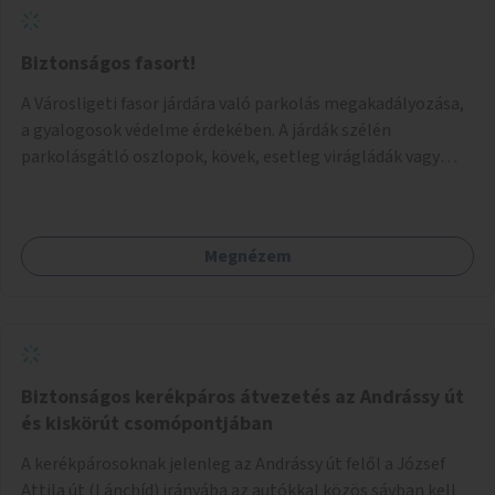
Biztonságos fasort!
A Városligeti fasor járdára való parkolás megakadályozása,
a gyalogosok védelme érdekében. A járdák szélén
parkolásgátló oszlopok, kövek, esetleg virágládák vagy
planténerek telepítését javaslnám, hogy sokkal
biztonságosabbá váljon a fasoron sétálni..
Megnézem
Biztonságos kerékpáros átvezetés az Andrássy út
és kiskörút csomópontjában
A kerékpárosoknak jelenleg az Andrássy út felől a József
Attila út (Lánchíd) irányába az autókkal közös sávban kell