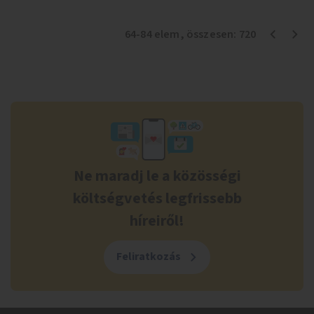
64
-
84
elem
, összesen:
720
Ne maradj le a közösségi
költségvetés legfrissebb
híreiről!
Feliratkozás