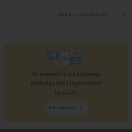
1
-
21
elem
, összesen:
720
Ne maradj le a közösségi
költségvetés legfrissebb
híreiről!
Feliratkozás