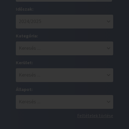
Időszak:
Kategória:
Kerület:
Állapot:
Feltételek törlése