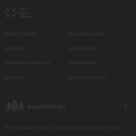
Beküldött ötletek
Megvalósuló ötletek
Sütikezelés
Sütitájékoztató
Adatkezelési tájékoztató
Dokumentumok
Kapcsolat
Information in English
© 2024 Budapest Főváros Önkormányzata. Minden jog fenntartva