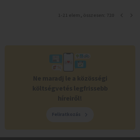
1
-
21
elem
, összesen:
720
Ne maradj le a közösségi
költségvetés legfrissebb
híreiről!
Feliratkozás