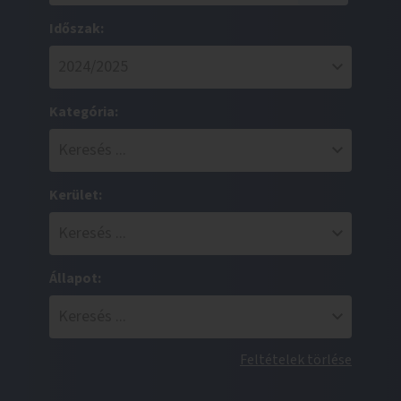
Időszak:
Kategória:
Kerület:
Állapot:
Feltételek törlése