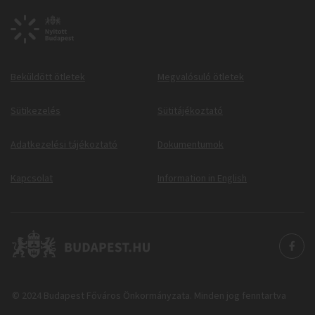
Beküldött ötletek
Megvalósuló ötletek
Sütikezelés
Sütitájékoztató
Adatkezelési tájékoztató
Dokumentumok
Kapcsolat
Information in English
© 2024 Budapest Főváros Önkormányzata. Minden jog fenntartva