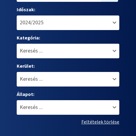
Időszak:
Kategória:
Kerület:
Állapot:
Feltételek törlése