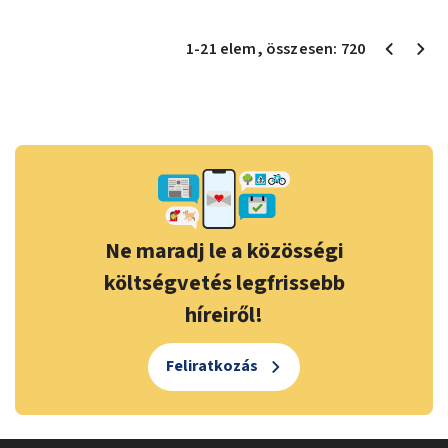
1
-
21
elem
, összesen:
720
Ne maradj le a közösségi
költségvetés legfrissebb
híreiről!
Feliratkozás