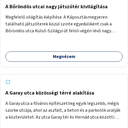
A Bőröndös utcai nagy játszótér kivilágítása
Megfelelő világítás kiépítése. A Káposztásmegyeren
található játszóterek közül szinte egyedüliként csak a
Bőröndös utca Külső-Szilágyi út felöli végén lévő nagy
játszótér nem rendelkezik közvilágítással, ami miatt a őszi
és téli hónapokban nem lehet ide járni a gyerekekkel.
Megnézem
A Garay utca közösségi térré alakítása
A Garay utca a főváros építészetileg egyik legszebb, mégis
szürke utcája, ahol az aszfalt, a beton és a parkolók uralják
a közterületet. Az utca Garay tér és Hernád utca közötti
szakasza tökéletes tere lehetne egy zöld és közösségbarát