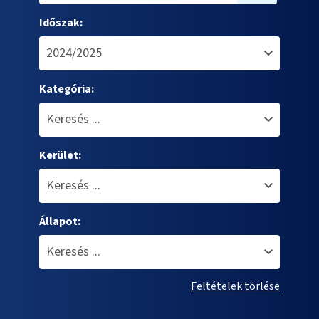
Időszak:
Kategória:
Kerület:
Állapot:
Feltételek törlése