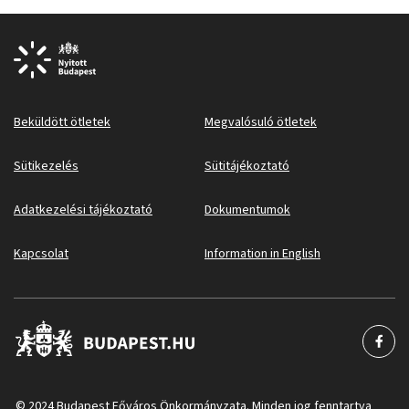
Beküldött ötletek
Megvalósuló ötletek
Sütikezelés
Sütitájékoztató
Adatkezelési tájékoztató
Dokumentumok
Kapcsolat
Information in English
© 2024 Budapest Főváros Önkormányzata. Minden jog fenntartva