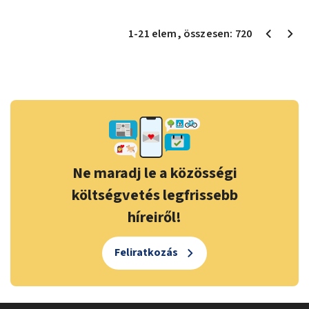
1
-
21
elem
, összesen:
720
Ne maradj le a közösségi
költségvetés legfrissebb
híreiről!
Feliratkozás