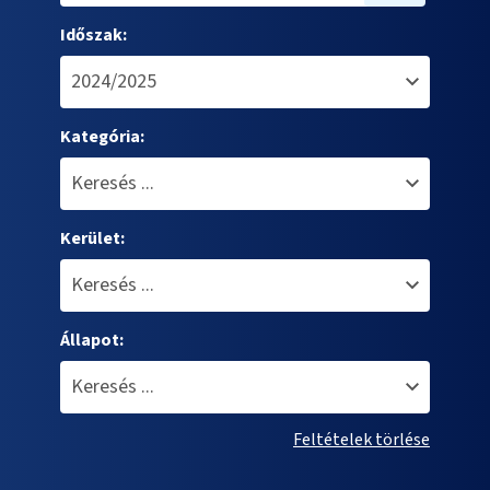
Időszak:
Kategória:
Kerület:
Állapot:
Feltételek törlése