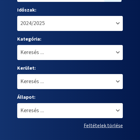
Időszak:
Kategória:
Kerület:
Állapot:
Feltételek törlése