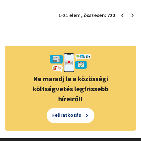
1
-
21
elem
, összesen:
720
Ne maradj le a közösségi
költségvetés legfrissebb
híreiről!
Feliratkozás