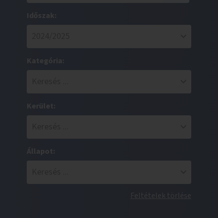
Időszak:
Kategória:
Kerület:
Állapot:
Feltételek törlése