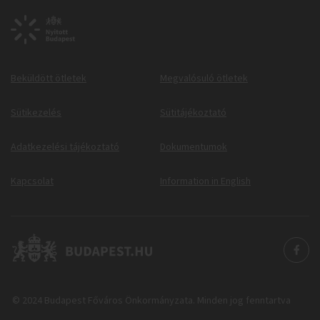
Beküldött ötletek
Megvalósuló ötletek
Sütikezelés
Sütitájékoztató
Adatkezelési tájékoztató
Dokumentumok
Kapcsolat
Information in English
© 2024 Budapest Főváros Önkormányzata. Minden jog fenntartva