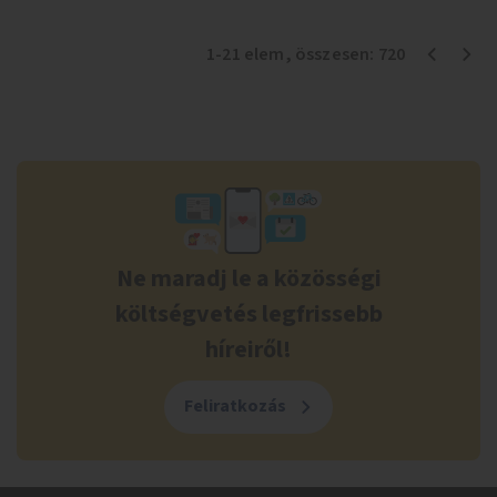
1
-
21
elem
, összesen:
720
Ne maradj le a közösségi
költségvetés legfrissebb
híreiről!
Feliratkozás