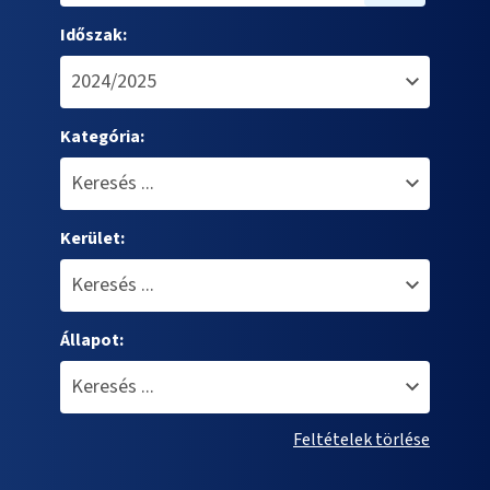
Időszak:
Kategória:
Kerület:
Állapot:
Feltételek törlése