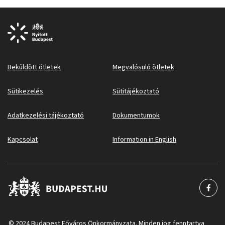
Beküldött ötletek
Megvalósuló ötletek
Sütikezelés
Sütitájékoztató
Adatkezelési tájékoztató
Dokumentumok
Kapcsolat
Information in English
© 2024 Budapest Főváros Önkormányzata. Minden jog fenntartva