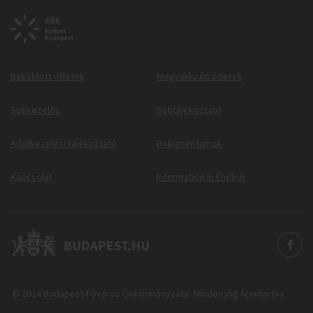
Beküldött ötletek
Megvalósuló ötletek
Sütikezelés
Sütitájékoztató
Adatkezelési tájékoztató
Dokumentumok
Kapcsolat
Information in English
© 2024 Budapest Főváros Önkormányzata. Minden jog fenntartva