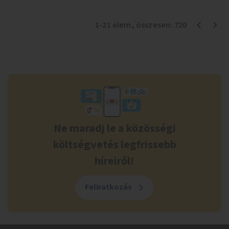
1
-
21
elem
, összesen:
720
Ne maradj le a közösségi
költségvetés legfrissebb
híreiről!
Feliratkozás