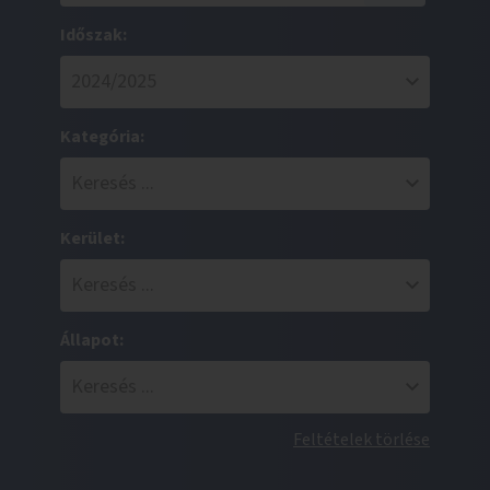
Időszak:
Kategória:
Kerület:
Állapot:
Feltételek törlése