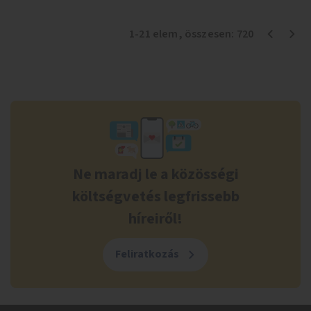
1
-
21
elem
, összesen:
720
Ne maradj le a közösségi
költségvetés legfrissebb
híreiről!
Feliratkozás