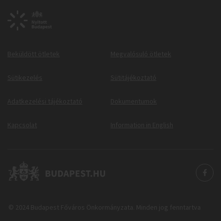
Beküldött ötletek
Megvalósuló ötletek
Sütikezelés
Sütitájékoztató
Adatkezelési tájékoztató
Dokumentumok
Kapcsolat
Information in English
© 2024 Budapest Főváros Önkormányzata. Minden jog fenntartva