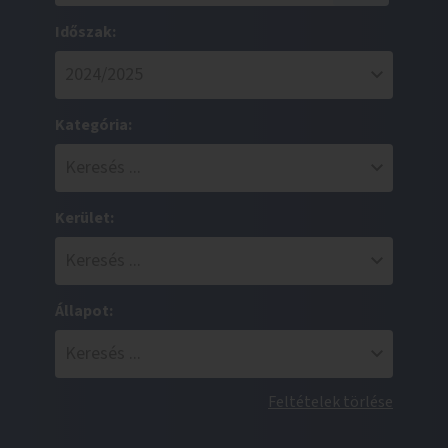
Időszak:
Kategória:
Kerület:
Állapot:
Feltételek törlése