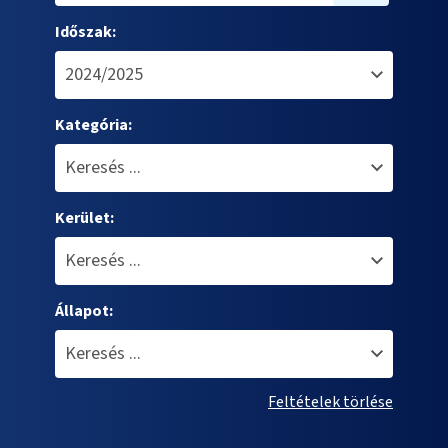
Időszak:
Kategória:
Kerület:
Állapot:
Feltételek törlése