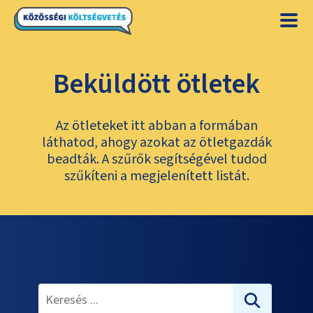
Beküldött ötletek
Az ötleteket itt abban a formában
láthatod, ahogy azokat az ötletgazdák
beadták. A szűrők segítségével tudod
szűkíteni a megjelenített listát.