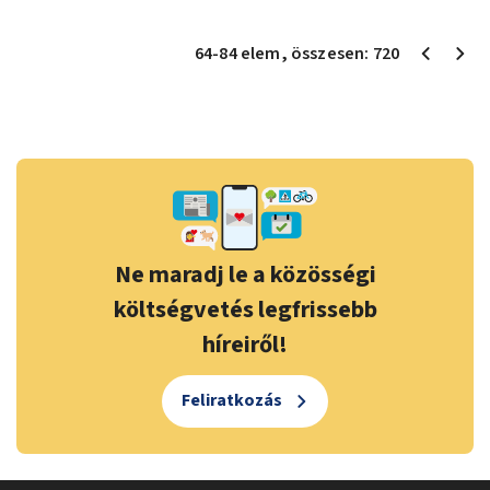
64
-
84
elem
, összesen:
720
Ne maradj le a közösségi
költségvetés legfrissebb
híreiről!
Feliratkozás