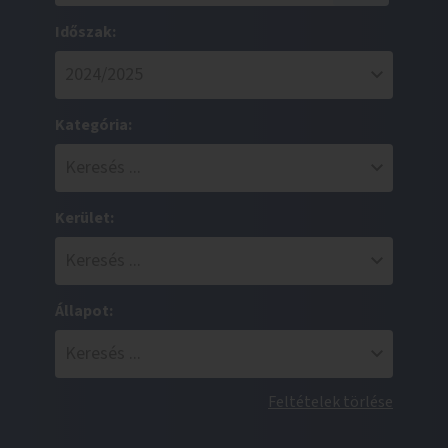
Időszak:
Kategória:
Kerület:
Állapot:
Feltételek törlése