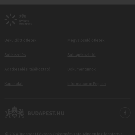
Beküldött ötletek
Megvalósuló ötletek
Sütikezelés
Sütitájékoztató
Adatkezelési tájékoztató
Dokumentumok
Kapcsolat
Information in English
© 2024 Budapest Főváros Önkormányzata. Minden jog fenntartva