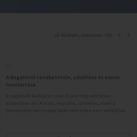
22
-
42
elem
, összesen:
720
A Nagykörút rendbetétele, zöldítése és ennek
fenntartása
A nagykörút Budapest szíve, és jelenleg méltatlan
állapotban van. Koszos, mocskos, szemetes, mivel a
belvárosban van tovább talán nem is kell ezen méltatlan,
igénytelen állapotot bemutatni. Ezen áldatlan helyzetet
szükséges felszámolni, a közterület állandó és rendszeres
tisztán tartásával, és nagy szükség lenne megfelelő