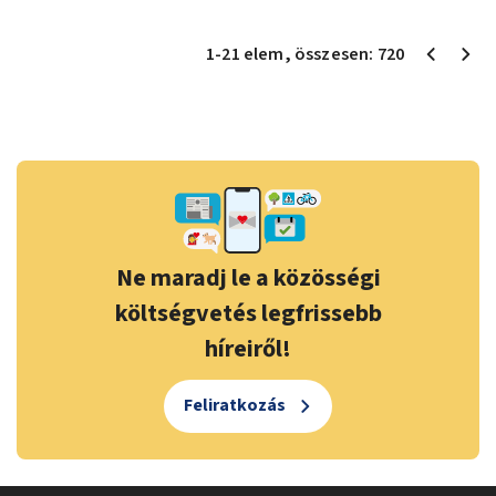
1
-
21
elem
, összesen:
720
Ne maradj le a közösségi
költségvetés legfrissebb
híreiről!
Feliratkozás