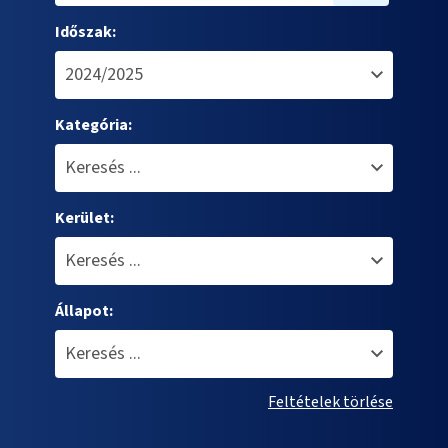
Időszak:
Kategória:
Kerület:
Állapot:
Feltételek törlése