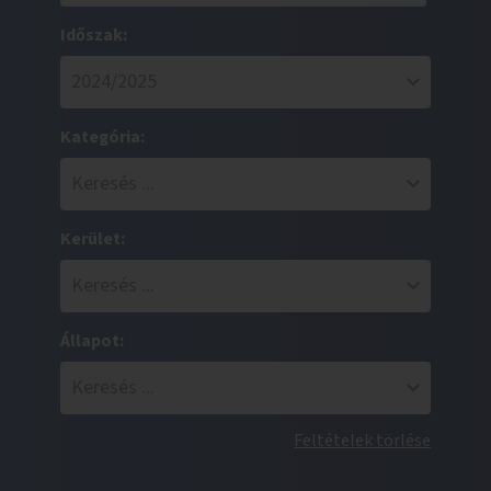
Időszak:
Kategória:
Kerület:
Állapot:
Feltételek törlése