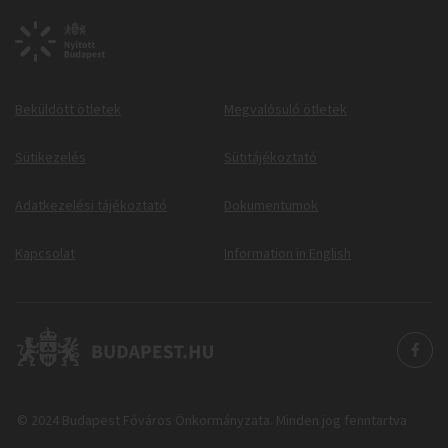
Beküldött ötletek
Megvalósuló ötletek
Sütikezelés
Sütitájékoztató
Adatkezelési tájékoztató
Dokumentumok
Kapcsolat
Information in English
© 2024 Budapest Főváros Önkormányzata. Minden jog fenntartva