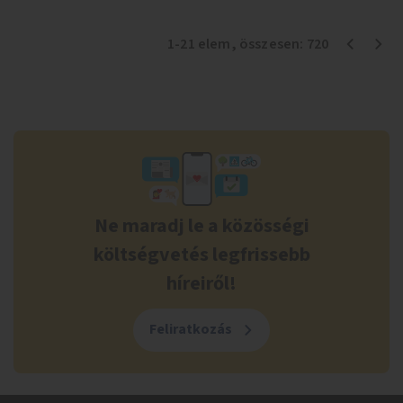
1
-
21
elem
, összesen:
720
Ne maradj le a közösségi
költségvetés legfrissebb
híreiről!
Feliratkozás