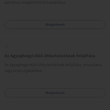
autóbusz-megállóöblök kialakítása.
Megnézem
Az Agyaghegyi dűlő útburkolatának felújítása
Az Agyaghegyi dűlő útburkolatának felújítása, renoválása,
vagy teljes újjáépítése.
Megnézem