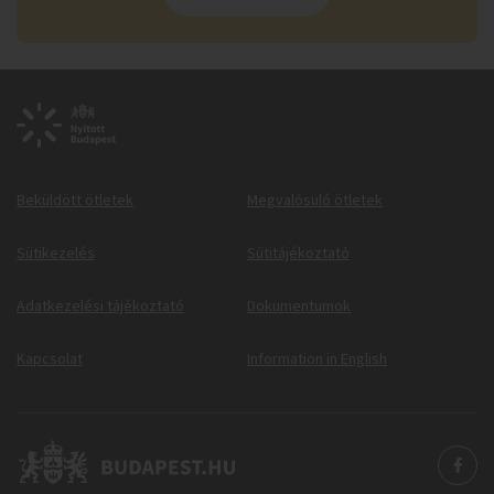
Beküldött ötletek
Megvalósuló ötletek
Sütikezelés
Sütitájékoztató
Adatkezelési tájékoztató
Dokumentumok
Kapcsolat
Information in English