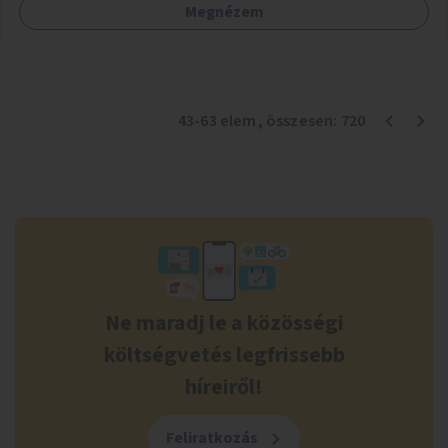
Megnézem
43
-
63
elem
, összesen:
720
Ne maradj le a közösségi
költségvetés legfrissebb
híreiről!
Feliratkozás