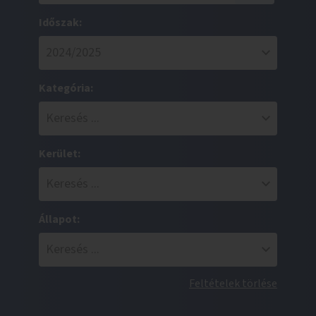
Időszak:
Kategória:
Kerület:
Állapot:
Feltételek törlése