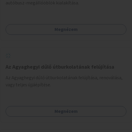
autóbusz-megállóöblök kialakítása.
Megnézem
Az Agyaghegyi dűlő útburkolatának felújítása
Az Agyaghegyi dűlő útburkolatának felújítása, renoválása,
vagy teljes újjáépítése.
Megnézem