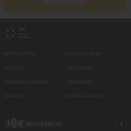
Beküldött ötletek
Megvalósuló ötletek
Sütikezelés
Sütitájékoztató
Adatkezelési tájékoztató
Dokumentumok
Kapcsolat
Information in English