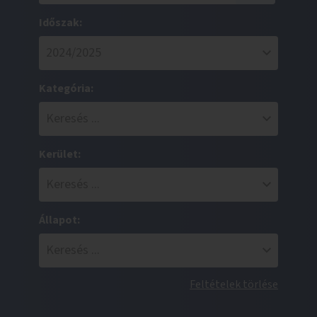
Időszak:
Kategória:
Kerület:
Állapot:
Feltételek törlése