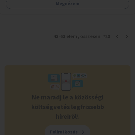
Megnézem
43
-
63
elem
, összesen:
720
Ne maradj le a közösségi
költségvetés legfrissebb
híreiről!
Feliratkozás