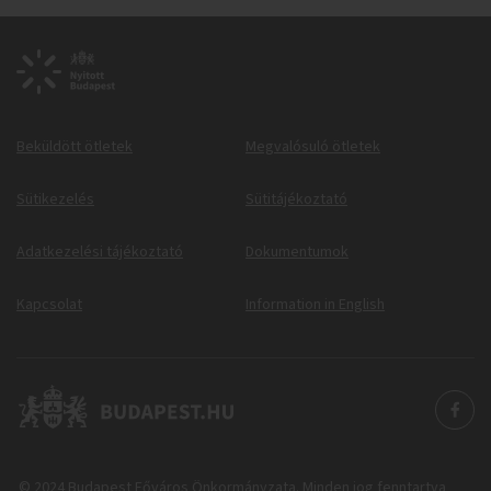
Beküldött ötletek
Megvalósuló ötletek
Sütikezelés
Sütitájékoztató
Adatkezelési tájékoztató
Dokumentumok
Kapcsolat
Information in English
© 2024 Budapest Főváros Önkormányzata. Minden jog fenntartva