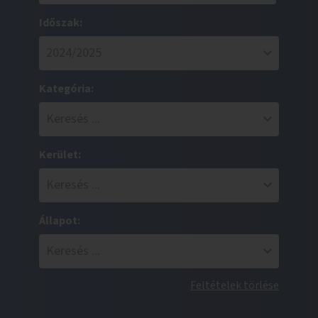
Időszak:
Kategória:
Kerület:
Állapot:
Feltételek törlése