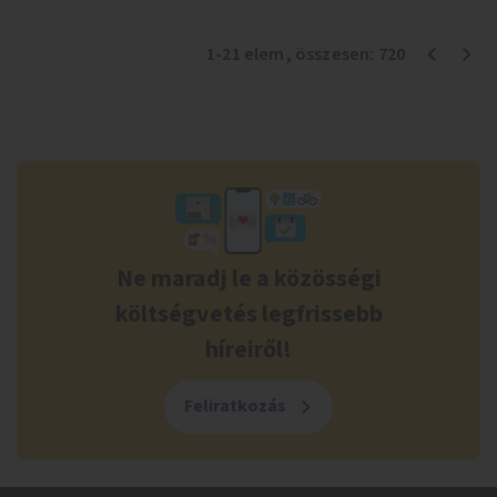
1
-
21
elem
, összesen:
720
Ne maradj le a közösségi
költségvetés legfrissebb
híreiről!
Feliratkozás