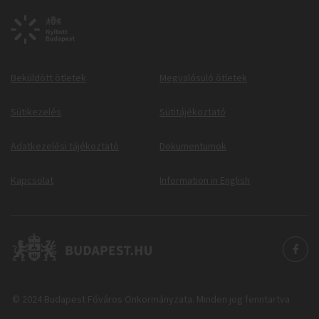
Beküldött ötletek
Megvalósuló ötletek
Sütikezelés
Sütitájékoztató
Adatkezelési tájékoztató
Dokumentumok
Kapcsolat
Information in English
© 2024 Budapest Főváros Önkormányzata. Minden jog fenntartva