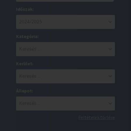
Időszak:
Kategória:
Kerület:
Állapot:
Feltételek törlése