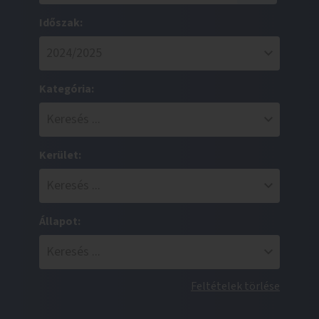
Időszak:
Kategória:
Kerület:
Állapot:
Feltételek törlése