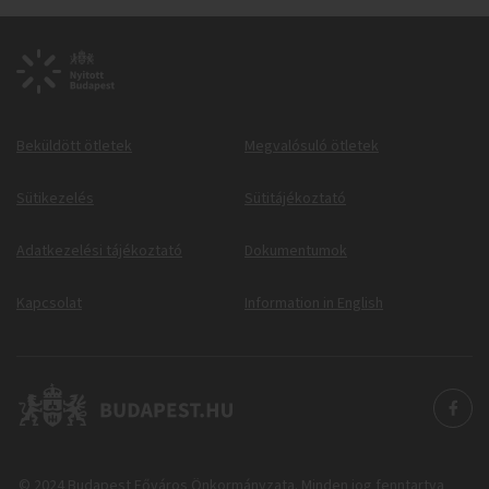
Beküldött ötletek
Megvalósuló ötletek
Sütikezelés
Sütitájékoztató
Adatkezelési tájékoztató
Dokumentumok
Kapcsolat
Information in English
© 2024 Budapest Főváros Önkormányzata. Minden jog fenntartva