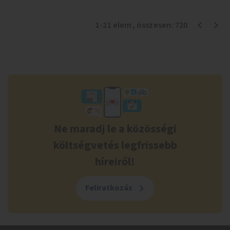
1
-
21
elem
, összesen:
720
Ne maradj le a közösségi
költségvetés legfrissebb
híreiről!
Feliratkozás