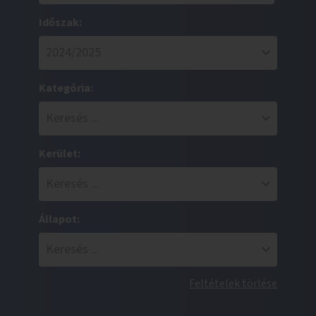
Időszak:
Kategória:
Kerület:
Állapot:
Feltételek törlése