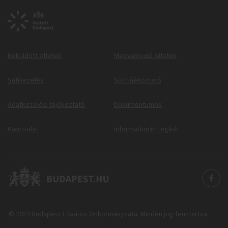
Beküldött ötletek
Megvalósuló ötletek
Sütikezelés
Sütitájékoztató
Adatkezelési tájékoztató
Dokumentumok
Kapcsolat
Information in English
© 2024 Budapest Főváros Önkormányzata. Minden jog fenntartva