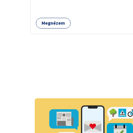
mégis csak 2025 van.
Megnézem