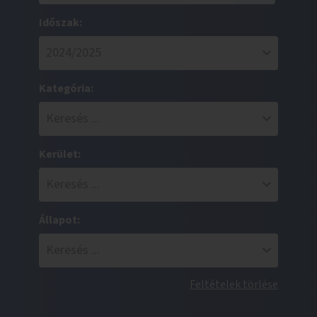
Időszak:
Kategória:
Kerület:
Állapot:
Feltételek törlése