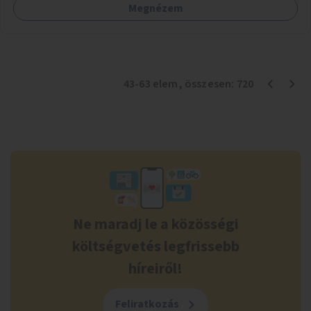
Megnézem
43
-
63
elem
, összesen:
720
Ne maradj le a közösségi
költségvetés legfrissebb
híreiről!
Feliratkozás