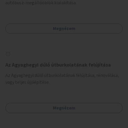
autóbusz-megállóöblök kialakítása.
Megnézem
Az Agyaghegyi dűlő útburkolatának felújítása
Az Agyaghegyi dűlő útburkolatának felújítása, renoválása,
vagy teljes újjáépítése.
Megnézem