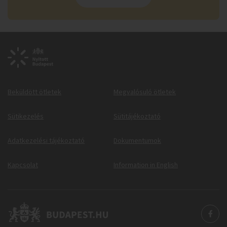
Beküldött ötletek
Megvalósuló ötletek
Sütikezelés
Sütitájékoztató
Adatkezelési tájékoztató
Dokumentumok
Kapcsolat
Information in English