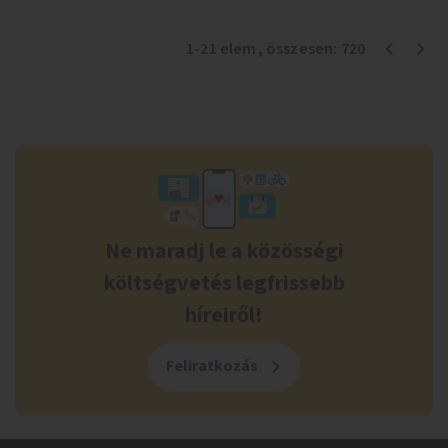
1
-
21
elem
, összesen:
720
Ne maradj le a közösségi
költségvetés legfrissebb
híreiről!
Feliratkozás