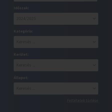
Időszak:
Kategória:
Kerület:
Állapot:
Feltételek törlése