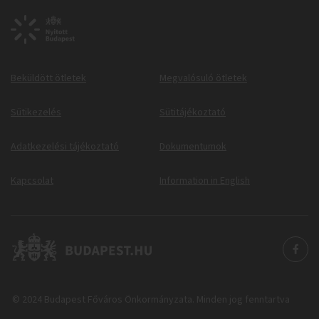
Beküldött ötletek
Megvalósuló ötletek
Sütikezelés
Sütitájékoztató
Adatkezelési tájékoztató
Dokumentumok
Kapcsolat
Information in English
© 2024 Budapest Főváros Önkormányzata. Minden jog fenntartva