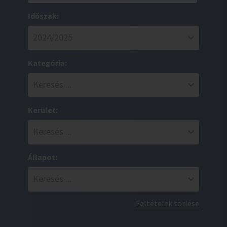
Időszak:
Kategória:
Kerület:
Állapot:
Feltételek törlése