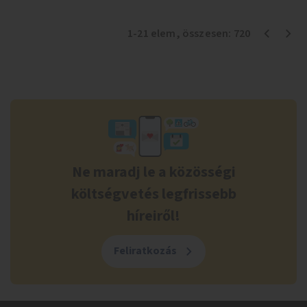
1
-
21
elem
, összesen:
720
Ne maradj le a közösségi
költségvetés legfrissebb
híreiről!
Feliratkozás