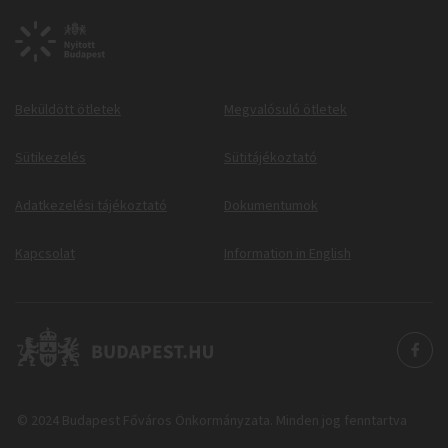
Beküldött ötletek
Megvalósuló ötletek
Sütikezelés
Sütitájékoztató
Adatkezelési tájékoztató
Dokumentumok
Kapcsolat
Information in English
© 2024 Budapest Főváros Önkormányzata. Minden jog fenntartva