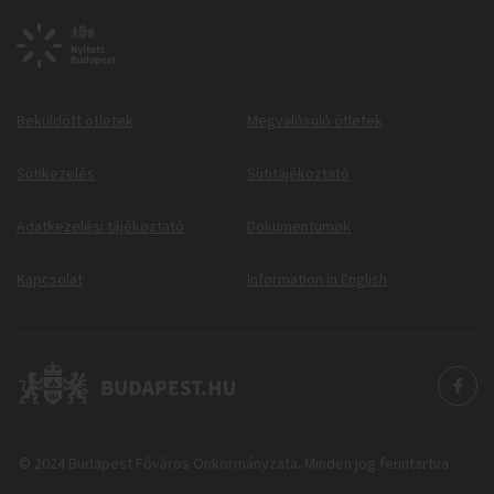
Beküldött ötletek
Megvalósuló ötletek
Sütikezelés
Sütitájékoztató
Adatkezelési tájékoztató
Dokumentumok
Kapcsolat
Information in English
© 2024 Budapest Főváros Önkormányzata. Minden jog fenntartva