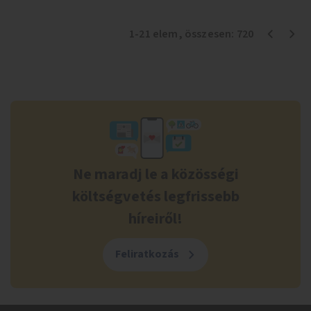
1
-
21
elem
, összesen:
720
Ne maradj le a közösségi
költségvetés legfrissebb
híreiről!
Feliratkozás