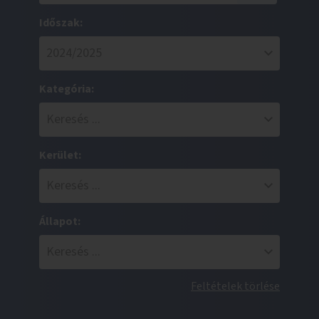
Időszak:
Kategória:
Kerület:
Állapot:
Feltételek törlése