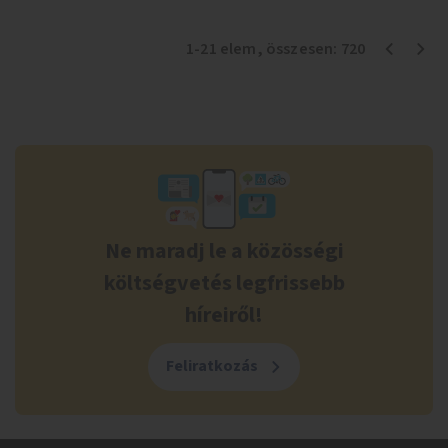
1
-
21
elem
, összesen:
720
Ne maradj le a közösségi
költségvetés legfrissebb
híreiről!
Feliratkozás