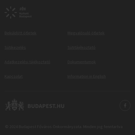
Beküldött ötletek
Megvalósuló ötletek
Sütikezelés
Sütitájékoztató
Adatkezelési tájékoztató
Dokumentumok
Kapcsolat
Information in English
© 2024 Budapest Főváros Önkormányzata. Minden jog fenntartva