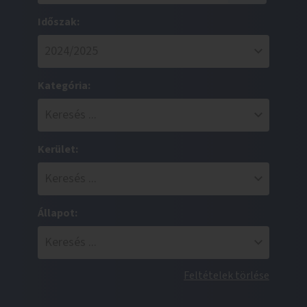
Időszak:
Kategória:
Kerület:
Állapot:
Feltételek törlése