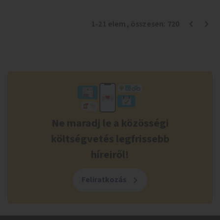
1
-
21
elem
, összesen:
720
Ne maradj le a közösségi
költségvetés legfrissebb
híreiről!
Feliratkozás