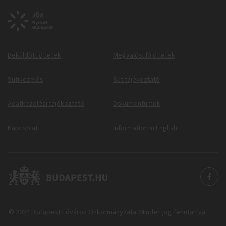
Beküldött ötletek
Megvalósuló ötletek
Sütikezelés
Sütitájékoztató
Adatkezelési tájékoztató
Dokumentumok
Kapcsolat
Information in English
© 2024 Budapest Főváros Önkormányzata. Minden jog fenntartva