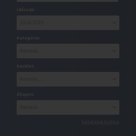
Időszak:
Kategória:
Kerület:
Állapot:
Feltételek törlése