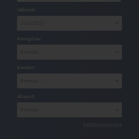
Időszak:
Kategória:
Kerület:
Állapot:
Feltételek törlése