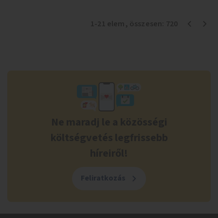
1
-
21
elem
, összesen:
720
Ne maradj le a közösségi
költségvetés legfrissebb
híreiről!
Feliratkozás