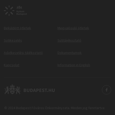
Beküldött ötletek
Megvalósuló ötletek
Sütikezelés
Sütitájékoztató
Adatkezelési tájékoztató
Dokumentumok
Kapcsolat
Information in English
© 2024 Budapest Főváros Önkormányzata. Minden jog fenntartva