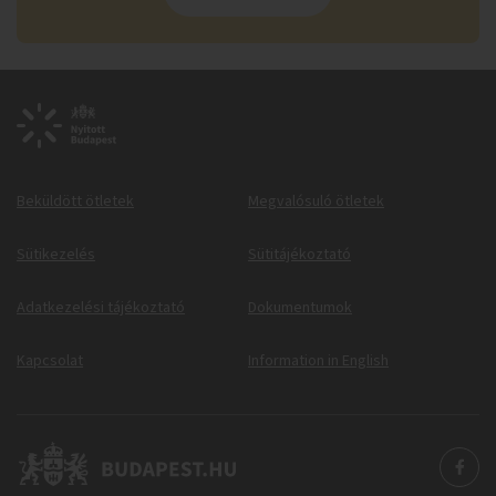
Beküldött ötletek
Megvalósuló ötletek
Sütikezelés
Sütitájékoztató
Adatkezelési tájékoztató
Dokumentumok
Kapcsolat
Information in English