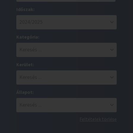
Időszak:
Kategória:
Kerület:
Állapot:
Feltételek törlése