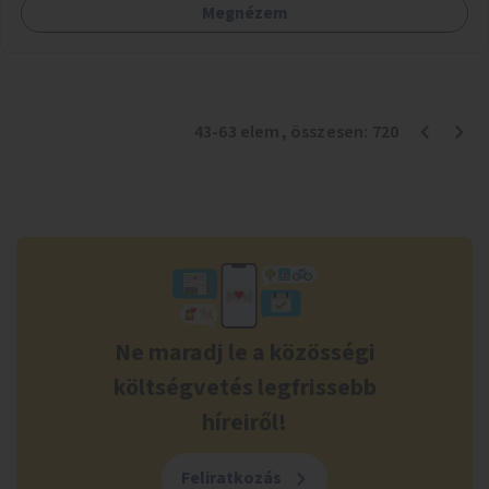
Megnézem
43
-
63
elem
, összesen:
720
Ne maradj le a közösségi
költségvetés legfrissebb
híreiről!
Feliratkozás