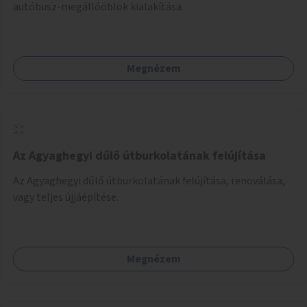
autóbusz-megállóöblök kialakítása.
Megnézem
Az Agyaghegyi dűlő útburkolatának felújítása
Az Agyaghegyi dűlő útburkolatának felújítása, renoválása,
vagy teljes újjáépítése.
Megnézem