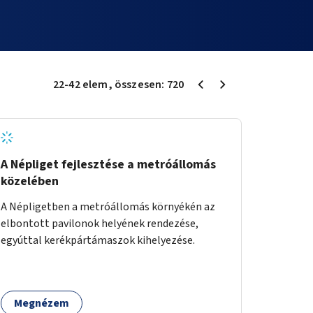
22
-
42
elem
, összesen:
720
A Népliget fejlesztése a metróállomás
közelében
A Népligetben a metróállomás környékén az
elbontott pavilonok helyének rendezése,
egyúttal kerékpártámaszok kihelyezése.
Megnézem