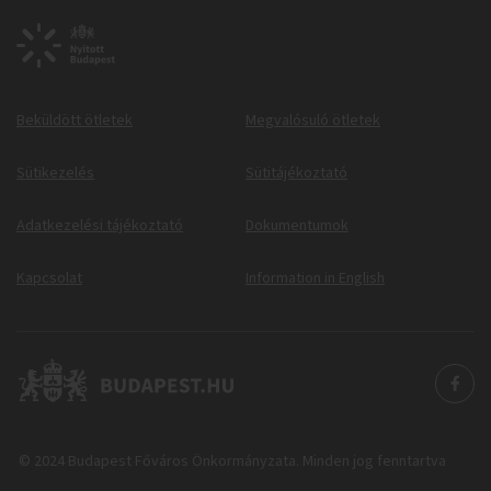
Beküldött ötletek
Megvalósuló ötletek
Sütikezelés
Sütitájékoztató
Adatkezelési tájékoztató
Dokumentumok
Kapcsolat
Information in English
© 2024 Budapest Főváros Önkormányzata. Minden jog fenntartva