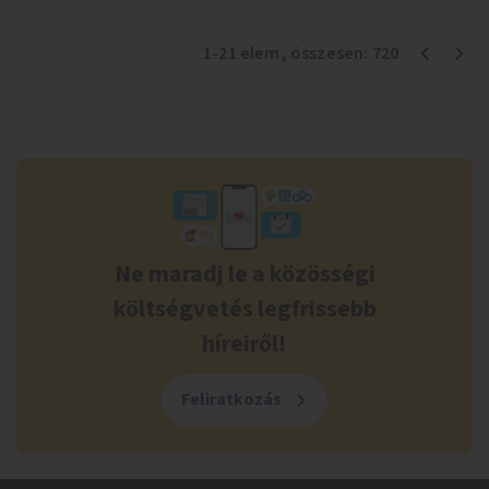
1
-
21
elem
, összesen:
720
Ne maradj le a közösségi
költségvetés legfrissebb
híreiről!
Feliratkozás