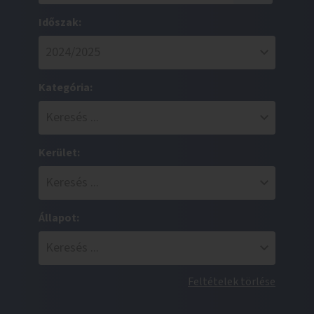
Időszak:
Kategória:
Kerület:
Állapot:
Feltételek törlése