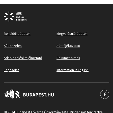
Beküldött ötletek
Megvalósuló ötletek
Sütikezelés
Sütitájékoztató
Adatkezelési tájékoztató
Dokumentumok
Kapcsolat
Information in English
© 2024 Budapest Főváros Önkormányzata. Minden jog fenntartva