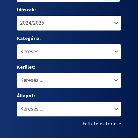
Időszak:
Kategória:
Kerület:
Állapot:
Feltételek törlése