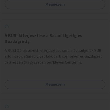
Megnézem
barátságosabbá és zöldebbé lehetne tenni a megállókat.
A BUBI kiterjesztése a Sasad Ligetig és
Gazdagrétig
A BUBI 3.0 tervezett kiterjesztése során létesüljenek BUBI
állomások a Sasad Liget lakópark környékén és Gazdagrét
déli részén (Nagyszeben tér/Eleven Center) is.
Megnézem