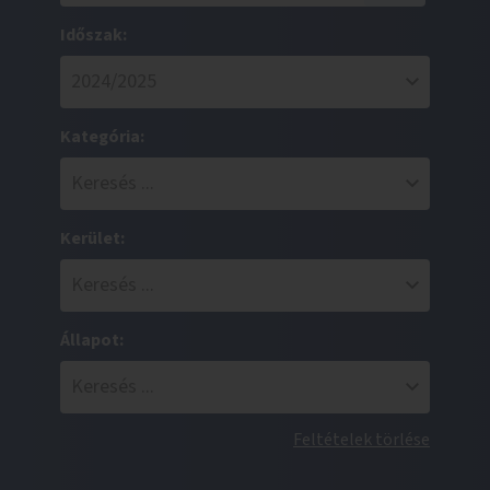
Időszak:
Kategória:
Kerület:
Állapot:
Feltételek törlése