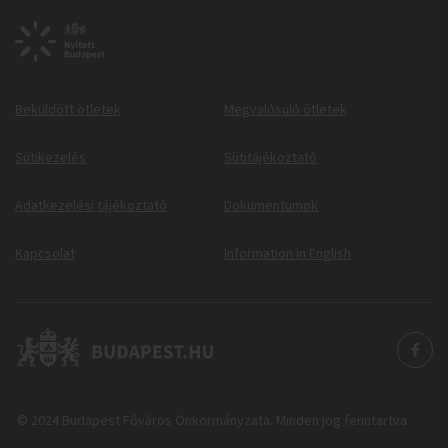
Beküldött ötletek
Megvalósuló ötletek
Sütikezelés
Sütitájékoztató
Adatkezelési tájékoztató
Dokumentumok
Kapcsolat
Information in English
© 2024 Budapest Főváros Önkormányzata. Minden jog fenntartva