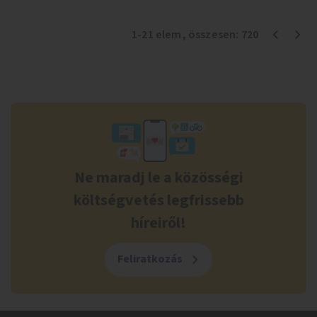
1
-
21
elem
, összesen:
720
Ne maradj le a közösségi
költségvetés legfrissebb
híreiről!
Feliratkozás