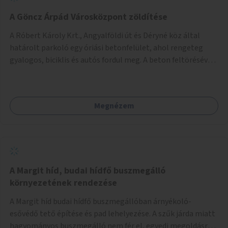
A Göncz Árpád Városközpont zöldítése
A Róbert Károly Krt., Angyalföldi út és Déryné köz által
határolt parkoló egy óriási betonfelület, ahol rengeteg
gyalogos, biciklis és autós fordul meg. A beton feltörésével,
virágágyások létesítésével, fák ültetésével a terület
kellemesebbé, élhetőbbá varázsolható. Az Angyalföldi út
menti járda és a parkoló közé kellene egy zöld sáv,
Megnézem
virágágyásokkal a meglévő fák alá, a lakóépület felőli két
autósáv közé fákat lehetne ültetni, illetve a parkoló és a
járda / bicikliút közé is jók lennének fák.
A Margit híd, budai hídfő buszmegálló
környezetének rendezése
A Margit híd budai hídfő buszmegállóban árnyékoló-
esővédő tető építése és pad lehelyezése. A szűk járda miatt
hagyományos buszmegálló nem fér el, egyedi megoldásra