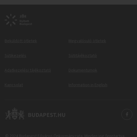
Beküldött ötletek
Megvalósuló ötletek
Sütikezelés
Sütitájékoztató
Adatkezelési tájékoztató
Dokumentumok
Kapcsolat
Information in English
© 2024 Budapest Főváros Önkormányzata. Minden jog fenntartva