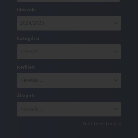
Időszak:
Kategória:
Kerület:
Állapot:
Feltételek törlése