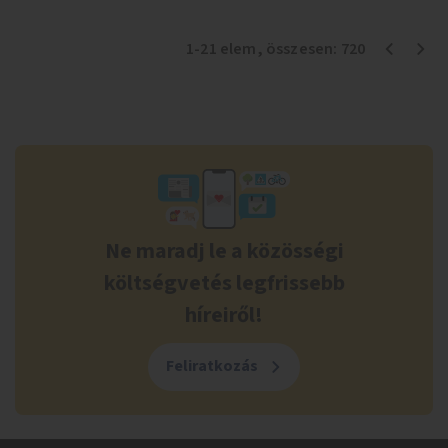
1
-
21
elem
, összesen:
720
Ne maradj le a közösségi
költségvetés legfrissebb
híreiről!
Feliratkozás