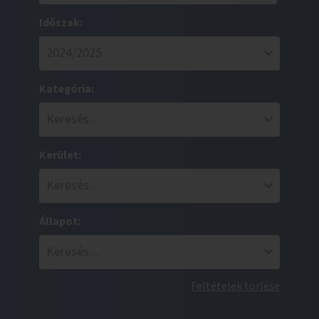
Időszak:
Kategória:
Kerület:
Állapot:
Feltételek törlése