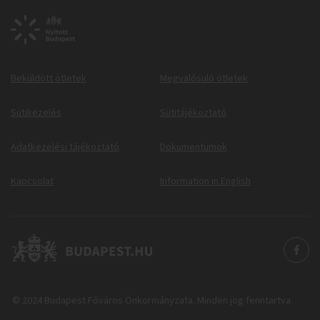
Beküldött ötletek
Megvalósuló ötletek
Sütikezelés
Sütitájékoztató
Adatkezelési tájékoztató
Dokumentumok
Kapcsolat
Information in English
© 2024 Budapest Főváros Önkormányzata. Minden jog fenntartva