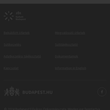
Beküldött ötletek
Megvalósuló ötletek
Sütikezelés
Sütitájékoztató
Adatkezelési tájékoztató
Dokumentumok
Kapcsolat
Information in English
© 2024 Budapest Főváros Önkormányzata. Minden jog fenntartva