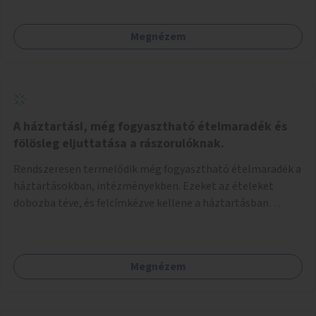
Megnézem
A háztartási, még fogyasztható ételmaradék és
fölösleg eljuttatása a rászorulóknak.
Rendszeresen termelődik még fogyasztható ételmaradék a
háztartásokban, intézményekben. Ezeket az ételeket
dobozba téve, és felcímkézve kellene a háztartásban
élőknek, vagy konyhai dolgozónak betenni egy erre a célra
készített szekrénybe. A címkén az étel neve szerepelne, és a
kihelyezés pontos ideje. (A szekrények belső elrendezését,
Megnézem
rekeszeit, beosztását nem tudom, hogy itt kell-e leírni.)
Önkormányzati tulajdonban lévő köztéren kell elhelyezni.
Tehát ha pl marad valamilyen ételből, vagy túl sokat