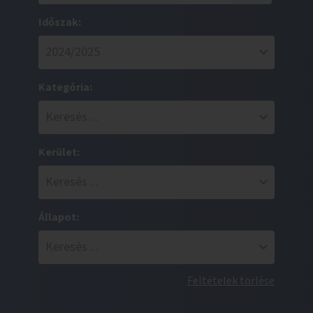
Időszak:
Kategória:
Kerület:
Állapot:
Feltételek törlése