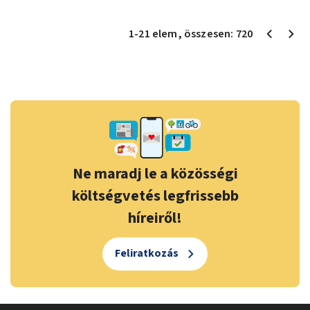
1
-
21
elem
, összesen:
720
Ne maradj le a közösségi
költségvetés legfrissebb
híreiről!
Feliratkozás