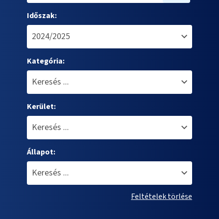
Időszak:
Kategória:
Kerület:
Állapot:
Feltételek törlése