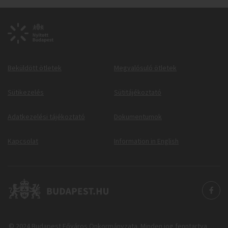
Beküldött ötletek
Megvalósuló ötletek
Sütikezelés
Sütitájékoztató
Adatkezelési tájékoztató
Dokumentumok
Kapcsolat
Information in English
© 2024 Budapest Főváros Önkormányzata. Minden jog fenntartva