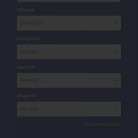
Időszak:
Kategória:
Kerület:
Állapot:
Feltételek törlése