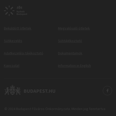
Beküldött ötletek
Megvalósuló ötletek
Sütikezelés
Sütitájékoztató
Adatkezelési tájékoztató
Dokumentumok
Kapcsolat
Information in English
© 2024 Budapest Főváros Önkormányzata. Minden jog fenntartva