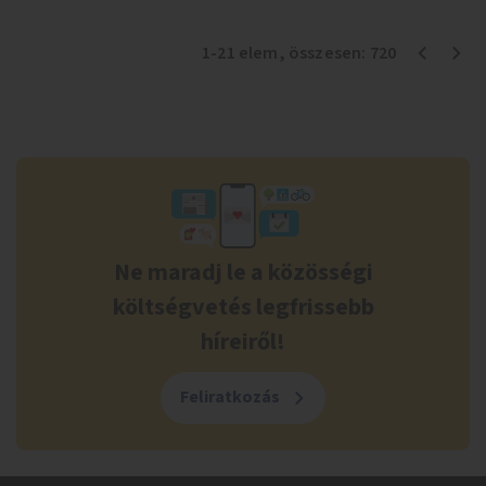
1
-
21
elem
, összesen:
720
Ne maradj le a közösségi
költségvetés legfrissebb
híreiről!
Feliratkozás