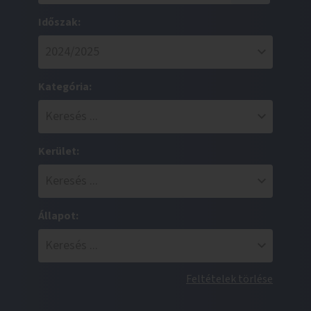
Időszak:
Kategória:
Kerület:
Állapot:
Feltételek törlése