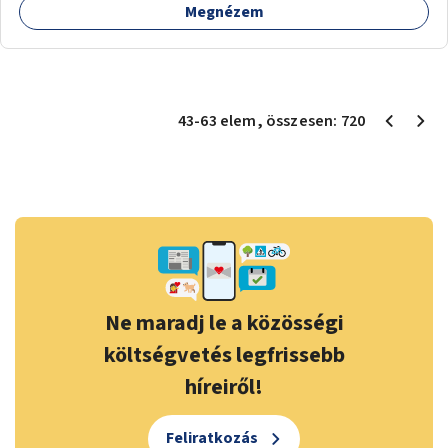
Megnézem
43
-
63
elem
, összesen:
720
Ne maradj le a közösségi
költségvetés legfrissebb
híreiről!
Feliratkozás