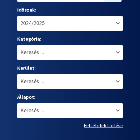
Időszak:
Kategória:
Kerület:
Állapot:
Feltételek törlése