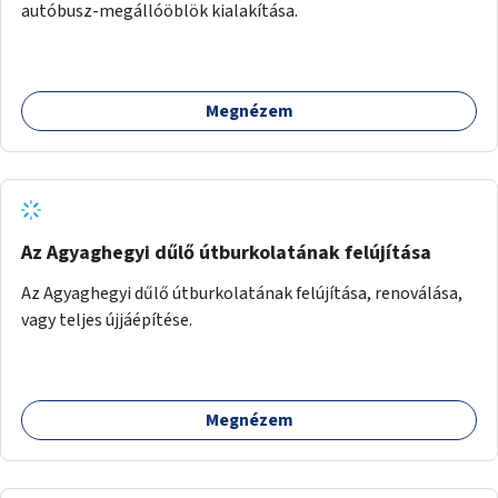
autóbusz-megállóöblök kialakítása.
Megnézem
Az Agyaghegyi dűlő útburkolatának felújítása
Az Agyaghegyi dűlő útburkolatának felújítása, renoválása,
vagy teljes újjáépítése.
Megnézem