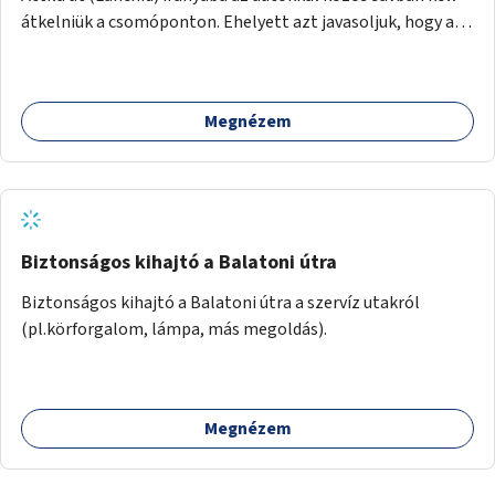
átkelniük a csomóponton. Ehelyett azt javasoljuk, hogy az
Andrássy út felől érkező kerékpársáv folytatódjon egészen
a csomópontig (a meglévő sávok átrendezésével), majd
vezessen át a József Attila utcáig. Innentől a József Attila
Megnézem
utca szélső sávja busz-és kerékpársáv legyen, és érje el a
már meglévő busz-és kerékpársávot az Október 6. utcánál.
Ehhez az Andrássy úti járműosztályozóban a szélső sávot
csak jobbosra kell átalakítani.
Biztonságos kihajtó a Balatoni útra
Biztonságos kihajtó a Balatoni útra a szervíz utakról
(pl.körforgalom, lámpa, más megoldás).
Megnézem