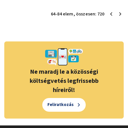
64
-
84
elem
, összesen:
720
Ne maradj le a közösségi
költségvetés legfrissebb
híreiről!
Feliratkozás