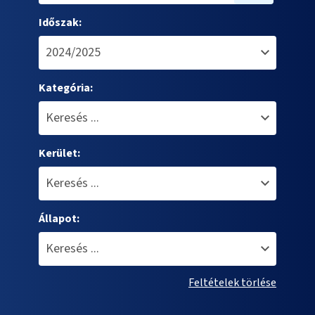
Időszak:
Kategória:
Kerület:
Állapot:
Feltételek törlése