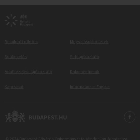
Beküldött ötletek
Megvalósuló ötletek
Sütikezelés
Sütitájékoztató
Adatkezelési tájékoztató
Dokumentumok
Kapcsolat
Information in English
© 2024 Budapest Főváros Önkormányzata. Minden jog fenntartva