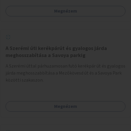
Megnézem
A Szerémi úti kerékpárút és gyalogos járda
meghosszabítása a Savoya parkig
A Szerémi úttal párhuzamosan futó kerékpár út és gyalogos
járda meghosszabbítása a Mezőkövesd út és a Savoya Park
közötti szakaszon.
Megnézem