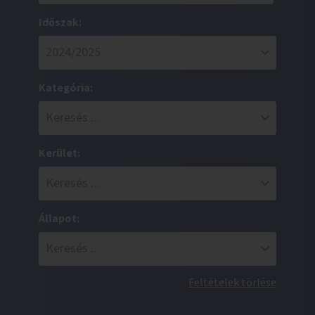
Időszak:
Kategória:
Kerület:
Állapot:
Feltételek törlése