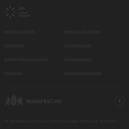
Beküldött ötletek
Megvalósuló ötletek
Sütikezelés
Sütitájékoztató
Adatkezelési tájékoztató
Dokumentumok
Kapcsolat
Information in English
© 2024 Budapest Főváros Önkormányzata. Minden jog fenntartva