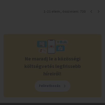
1
-
21
elem
, összesen:
720
Ne maradj le a közösségi
költségvetés legfrissebb
híreiről!
Feliratkozás