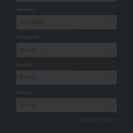
Időszak:
Kategória:
Kerület:
Állapot:
Feltételek törlése